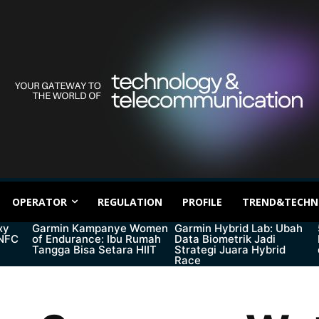
OPERATOR
REGULATION
PROFILE
TREND&TECHN
xy
Garmin Kampanye Women
Garmin Hybrid Lab: Ubah
 NFC
of Endurance: Ibu Rumah
Data Biometrik Jadi
Tangga Bisa Setara HIIT
Strategi Juara Hybrid
Race