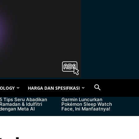
OLOGY
HARGA DAN SPESIFIKASI
5 Tips Seru Abadikan
Garmin Luncurkan
Ramadan & Idulfitri
Pokémon Sleep Watch
dengan Meta AI
Face, Ini Manfaatnya!