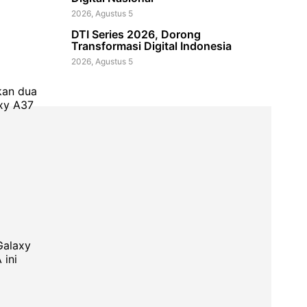
2026, Agustus 5
DTI Series 2026, Dorong
Transformasi Digital Indonesia
2026, Agustus 5
kan dua
axy A37
Galaxy