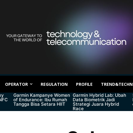
OPERATOR
REGULATION
PROFILE
TREND&TECHN
xy
Garmin Kampanye Women
Garmin Hybrid Lab: Ubah
 NFC
of Endurance: Ibu Rumah
Data Biometrik Jadi
Tangga Bisa Setara HIIT
Strategi Juara Hybrid
Race