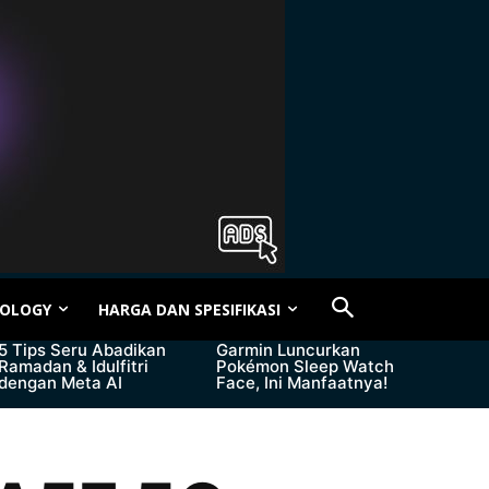
OLOGY
HARGA DAN SPESIFIKASI
5 Tips Seru Abadikan
Garmin Luncurkan
Ramadan & Idulfitri
Pokémon Sleep Watch
dengan Meta AI
Face, Ini Manfaatnya!