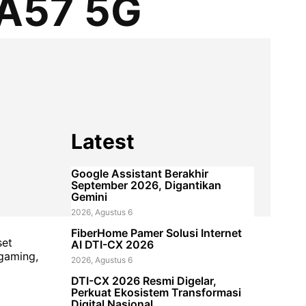
 A57 5G
Latest
n
Google Assistant Berakhir
September 2026, Digantikan
Gemini
2026, Agustus 6
FiberHome Pamer Solusi Internet
set
AI DTI-CX 2026
gaming,
2026, Agustus 6
DTI-CX 2026 Resmi Digelar,
Perkuat Ekosistem Transformasi
Digital Nasional