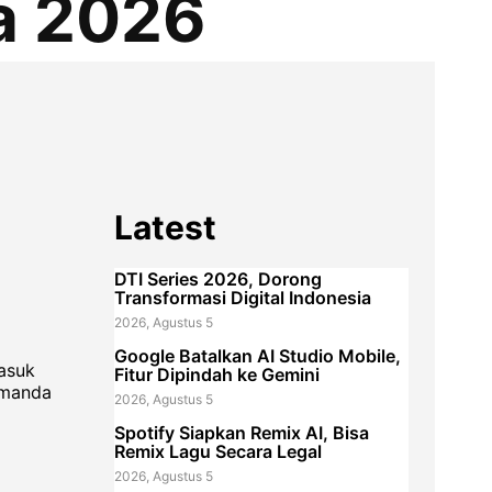
a 2026
Latest
DTI Series 2026, Dorong
Transformasi Digital Indonesia
2026, Agustus 5
Google Batalkan AI Studio Mobile,
asuk
Fitur Dipindah ke Gemini
Amanda
2026, Agustus 5
Spotify Siapkan Remix AI, Bisa
Remix Lagu Secara Legal
2026, Agustus 5