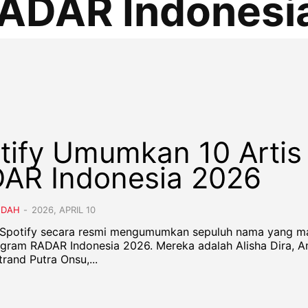
ADAR Indonesi
tify Umumkan 10 Artis
AR Indonesia 2026
NDAH
-
2026, APRIL 10
- Spotify secara resmi mengumumkan sepuluh nama yang m
gram RADAR Indonesia 2026. Mereka adalah Alisha Dira, 
rand Putra Onsu,...