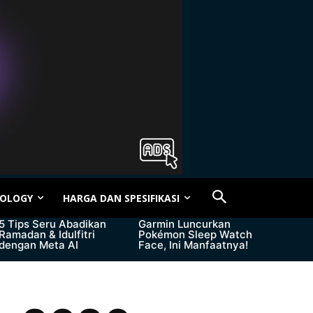
OLOGY
HARGA DAN SPESIFIKASI
5 Tips Seru Abadikan
Garmin Luncurkan
Ramadan & Idulfitri
Pokémon Sleep Watch
dengan Meta AI
Face, Ini Manfaatnya!