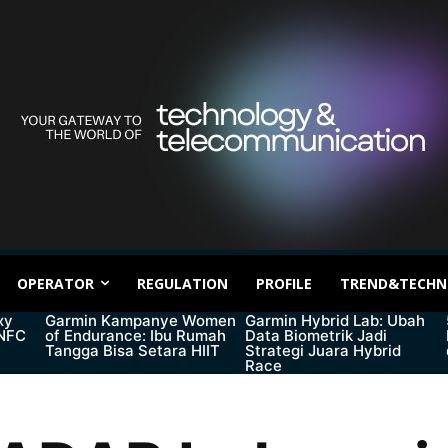
OPERATOR
REGULATION
PROFILE
TREND&TECHN
xy
Garmin Kampanye Women
Garmin Hybrid Lab: Ubah
 NFC
of Endurance: Ibu Rumah
Data Biometrik Jadi
Tangga Bisa Setara HIIT
Strategi Juara Hybrid
Race