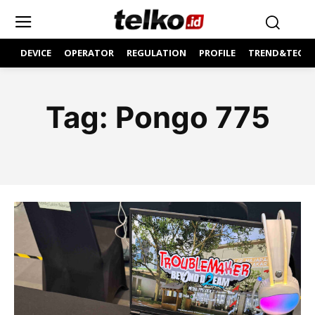
DEVICE
OPERATOR
REGULATION
PROFILE
TREND&TECH
Tag:
Pongo 775