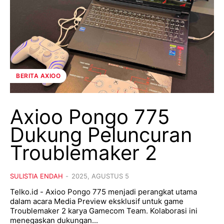
BERITA AXIOO
Axioo Pongo 775
Dukung Peluncuran
Troublemaker 2
SULISTIA ENDAH
-
2025, AGUSTUS 5
Telko.id - Axioo Pongo 775 menjadi perangkat utama
dalam acara Media Preview eksklusif untuk game
Troublemaker 2 karya Gamecom Team. Kolaborasi ini
menegaskan dukungan...