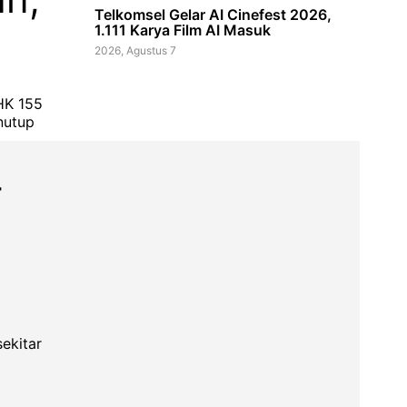
Telkomsel Gelar AI Cinefest 2026,
1.111 Karya Film AI Masuk
2026, Agustus 7
HK 155
nutup
-
ekitar