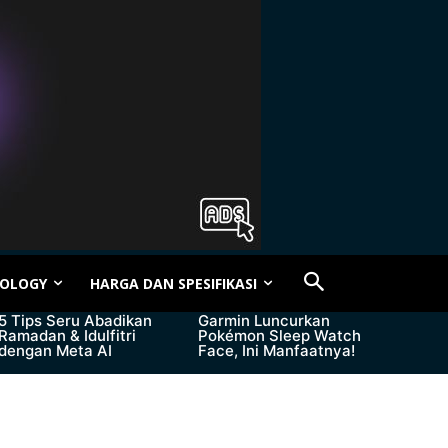
OLOGY
HARGA DAN SPESIFIKASI
5 Tips Seru Abadikan
Garmin Luncurkan
Ramadan & Idulfitri
Pokémon Sleep Watch
dengan Meta AI
Face, Ini Manfaatnya!