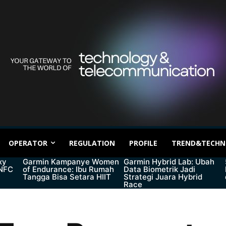
OPERATOR
REGULATION
PROFILE
TREND&TECHN
xy
Garmin Kampanye Women
Garmin Hybrid Lab: Ubah
 NFC
of Endurance: Ibu Rumah
Data Biometrik Jadi
Tangga Bisa Setara HIIT
Strategi Juara Hybrid
Race