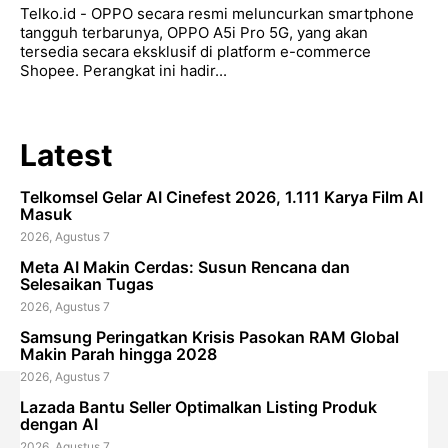
Telko.id - OPPO secara resmi meluncurkan smartphone
tangguh terbarunya, OPPO A5i Pro 5G, yang akan
tersedia secara eksklusif di platform e-commerce
Shopee. Perangkat ini hadir...
Latest
Telkomsel Gelar AI Cinefest 2026, 1.111 Karya Film AI
Masuk
2026, Agustus 7
Meta AI Makin Cerdas: Susun Rencana dan
Selesaikan Tugas
2026, Agustus 7
Samsung Peringatkan Krisis Pasokan RAM Global
Makin Parah hingga 2028
2026, Agustus 7
Lazada Bantu Seller Optimalkan Listing Produk
dengan AI
2026, Agustus 7