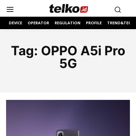
DEVICE
OPERATOR
REGULATION
PROFILE
TREND&TECH
Tag:
OPPO A5i Pro
5G