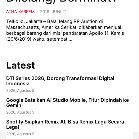
ATHA KAREEM
-
2019, JUNI 21
Telko.id, Jakarta – Balai lelang RR Auction di
Massachusetts, Amerika Serikat, dikabarkan menjual
berbagai barang dari misi pendaratan Apollo 11, Kamis
(20/6/2019) waktu setempat,...
Latest
DTI Series 2026, Dorong Transformasi Digital
Indonesia
2026, Agustus 5
Google Batalkan AI Studio Mobile, Fitur Dipindah ke
Gemini
2026, Agustus 5
Spotify Siapkan Remix AI, Bisa Remix Lagu Secara
Legal
2026, Agustus 5