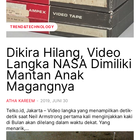
TREND&TECHNOLOGY
Dikira Hilang, Video
Langka NASA Dimiliki
Mantan Anak
Magangnya
ATHA KAREEM
-
2019, JUNI 30
Telko.id, Jakarta – Video langka yang menampilkan detik-
detik saat Neil Armstrong pertama kali menginjakkan kaki
di Bulan akan dilelang dalam waktu dekat. Yang
menarik,...