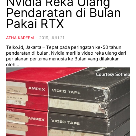
Nvidia Reka Ulang
Pendaratan di Bulan
Pakai RTX
ATHA KAREEM
-
2019, JULI 21
Telko.id, Jakarta – Tepat pada peringatan ke-50 tahun
pendaratan di bulan, Nvidia merilis video reka ulang dari
perjalanan pertama manusia ke Bulan yang dilakukan
oleh...