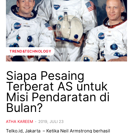
TREND&TECHNOLOGY
Siapa Pesaing
Terberat AS untuk
Misi Pendaratan di
Bulan?
ATHA KAREEM
-
2019, JULI 23
Telko.id, Jakarta – Ketika Neil Armstrong berhasil