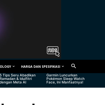
OLOGY
HARGA DAN SPESIFIKASI
5 Tips Seru Abadikan
Garmin Luncurkan
Ramadan & Idulfitri
Pokémon Sleep Watch
dengan Meta AI
Face, Ini Manfaatnya!