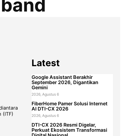
dband
Latest
Google Assistant Berakhir
September 2026, Digantikan
Gemini
2026, Agustus 6
FiberHome Pamer Solusi Internet
diantara
AI DTI-CX 2026
 (ITF)
2026, Agustus 6
DTI-CX 2026 Resmi Digelar,
Perkuat Ekosistem Transformasi
Digital Nasional