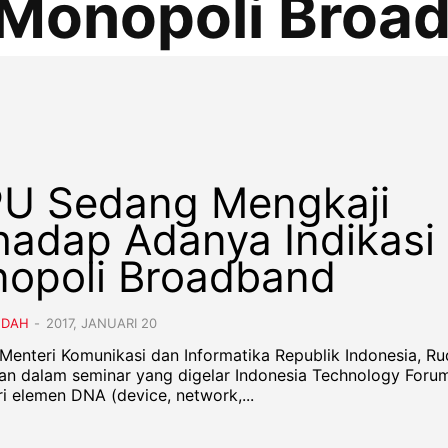
Monopoli Broa
U Sedang Mengkaji
hadap Adanya Indikasi
opoli Broadband
NDAH
-
2017, JANUARI 20
- Menteri Komunikasi dan Informatika Republik Indonesia, Ru
n dalam seminar yang digelar Indonesia Technology Forum
i elemen DNA (device, network,...