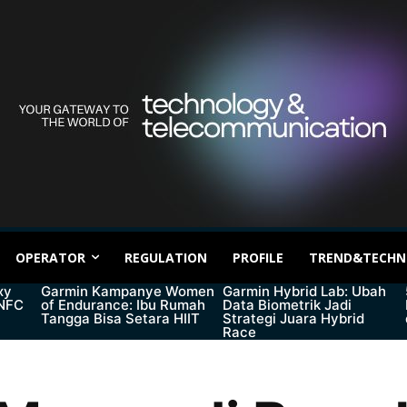
OPERATOR
REGULATION
PROFILE
TREND&TECHN
xy
Garmin Kampanye Women
Garmin Hybrid Lab: Ubah
 NFC
of Endurance: Ibu Rumah
Data Biometrik Jadi
Tangga Bisa Setara HIIT
Strategi Juara Hybrid
Race