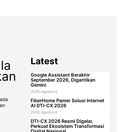
Latest
la
kan
Google Assistant Berakhir
September 2026, Digantikan
Gemini
2026, Agustus 6
pada
FiberHome Pamer Solusi Internet
dan
AI DTI-CX 2026
2026, Agustus 6
DTI-CX 2026 Resmi Digelar,
Perkuat Ekosistem Transformasi
Digital Nasional