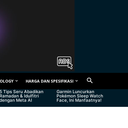
OLOGY
HARGA DAN SPESIFIKASI
5 Tips Seru Abadikan
Garmin Luncurkan
Ramadan & Idulfitri
Pokémon Sleep Watch
dengan Meta AI
Face, Ini Manfaatnya!