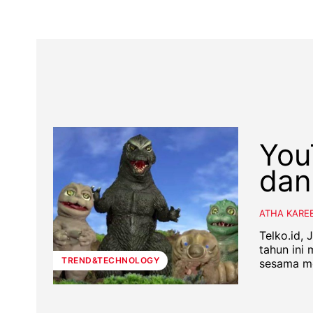
You
dan
ATHA KARE
Telko.id, 
tahun ini 
TREND&TECHNOLOGY
sesama mo