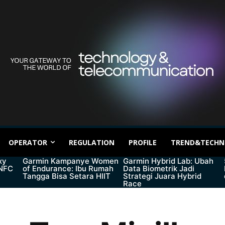
OPERATOR
REGULATION
PROFILE
TREND&TECHN
xy
Garmin Kampanye Women
Garmin Hybrid Lab: Ubah
 NFC
of Endurance: Ibu Rumah
Data Biometrik Jadi
Tangga Bisa Setara HIIT
Strategi Juara Hybrid
Race