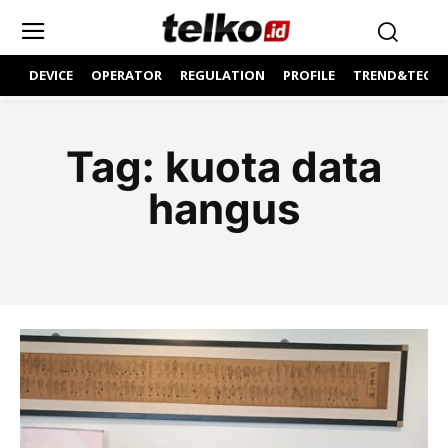
DEVICE
OPERATOR
REGULATION
PROFILE
TREND&TECH
Tag:
kuota data
hangus