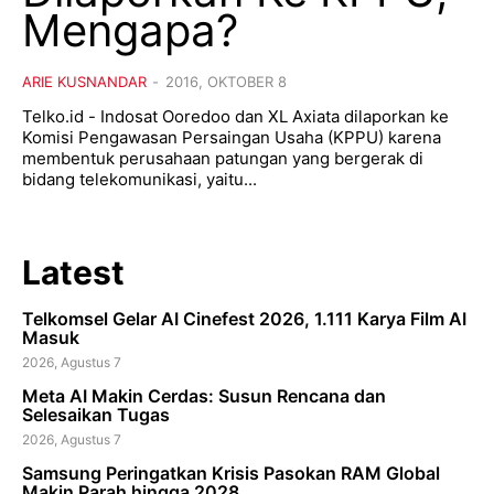
Mengapa?
ARIE KUSNANDAR
-
2016, OKTOBER 8
Telko.id - Indosat Ooredoo dan XL Axiata dilaporkan ke
Komisi Pengawasan Persaingan Usaha (KPPU) karena
membentuk perusahaan patungan yang bergerak di
bidang telekomunikasi, yaitu...
Latest
Telkomsel Gelar AI Cinefest 2026, 1.111 Karya Film AI
Masuk
2026, Agustus 7
Meta AI Makin Cerdas: Susun Rencana dan
Selesaikan Tugas
2026, Agustus 7
Samsung Peringatkan Krisis Pasokan RAM Global
Makin Parah hingga 2028