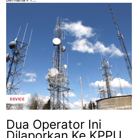
DEVICE
Dua Operator Ini
Dilaporkan Ke KPPU,