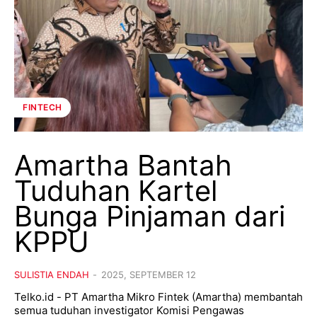
FINTECH
Amartha Bantah
Tuduhan Kartel
Bunga Pinjaman dari
KPPU
SULISTIA ENDAH
-
2025, SEPTEMBER 12
Telko.id - PT Amartha Mikro Fintek (Amartha) membantah
semua tuduhan investigator Komisi Pengawas