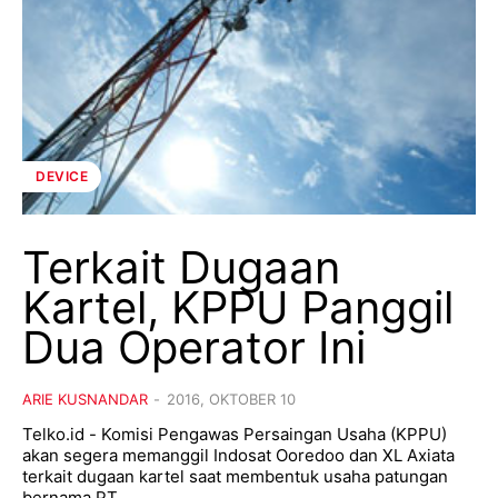
DEVICE
Terkait Dugaan
Kartel, KPPU Panggil
Dua Operator Ini
ARIE KUSNANDAR
-
2016, OKTOBER 10
Telko.id - Komisi Pengawas Persaingan Usaha (KPPU)
akan segera memanggil Indosat Ooredoo dan XL Axiata
terkait dugaan kartel saat membentuk usaha patungan
bernama PT...