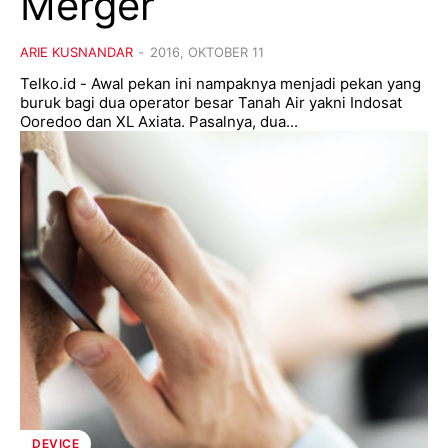
Merger
ARIE KUSNANDAR
-
2016, OKTOBER 11
Telko.id - Awal pekan ini nampaknya menjadi pekan yang
buruk bagi dua operator besar Tanah Air yakni Indosat
Ooredoo dan XL Axiata. Pasalnya, dua...
DEVICE