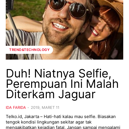
TREND&TECHNOLOGY
Duh! Niatnya Selfie,
Perempuan Ini Malah
Diterkam Jaguar
IDA FARIDA
-
2019, MARET 11
Telko.id, Jakarta – Hati-hati kalau mau selfie. Biasakan
tengok kondisi lingkungan sekitar agar tak
mengakibatkan kejadian fatal. Jangan sampai mengalami