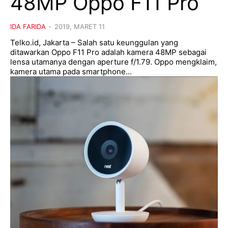
48MP Oppo F11 Pro
IDA FARIDA
-
2019, MARET 11
Telko.id, Jakarta – Salah satu keunggulan yang
ditawarkan Oppo F11 Pro adalah kamera 48MP sebagai
lensa utamanya dengan aperture f/1.79. Oppo mengklaim,
kamera utama pada smartphone...