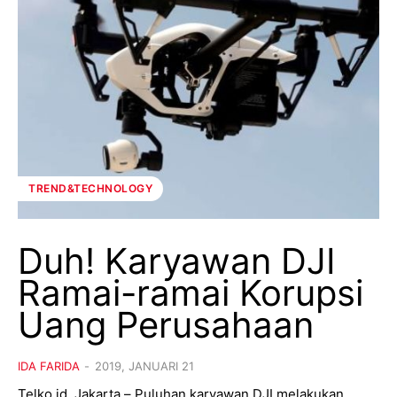
TREND&TECHNOLOGY
Duh! Karyawan DJI
Ramai-ramai Korupsi
Uang Perusahaan
IDA FARIDA
-
2019, JANUARI 21
Telko.id, Jakarta – Puluhan karyawan DJI melakukan