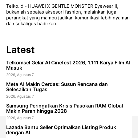
Telko.id - HUAWEI X GENTLE MONSTER Eyewear II,
bukanlah sebatas aksesori fashion, melainkan juga
perangkat yang mampu jadikan komunikasi lebih nyaman
dan sekaligus hadirkan...
Latest
Telkomsel Gelar AI Cinefest 2026, 1.111 Karya Film AI
Masuk
2026, Agustus 7
Meta AI Makin Cerdas: Susun Rencana dan
Selesaikan Tugas
2026, Agustus 7
Samsung Peringatkan Krisis Pasokan RAM Global
Makin Parah hingga 2028
2026, Agustus 7
Lazada Bantu Seller Optimalkan Listing Produk
dengan AI