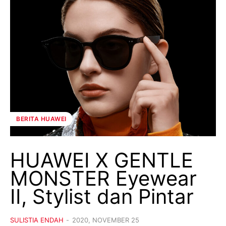
BERITA HUAWEI
HUAWEI X GENTLE
MONSTER Eyewear
II, Stylist dan Pintar
SULISTIA ENDAH
-
2020, NOVEMBER 25