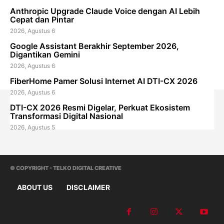
Anthropic Upgrade Claude Voice dengan AI Lebih
Cepat dan Pintar
2026, Agustus 6
Google Assistant Berakhir September 2026,
Digantikan Gemini
2026, Agustus 6
FiberHome Pamer Solusi Internet AI DTI-CX 2026
2026, Agustus 6
DTI-CX 2026 Resmi Digelar, Perkuat Ekosistem
Transformasi Digital Nasional
2026, Agustus 5
© COPYRIGHT - TELKO DIGITAL CREATIVE
ABOUT US
DISCLAIMER