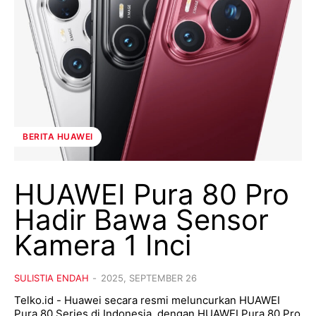
BERITA HUAWEI
HUAWEI Pura 80 Pro
Hadir Bawa Sensor
Kamera 1 Inci
SULISTIA ENDAH
-
2025, SEPTEMBER 26
Telko.id - Huawei secara resmi meluncurkan HUAWEI
Pura 80 Series di Indonesia, dengan HUAWEI Pura 80 Pro