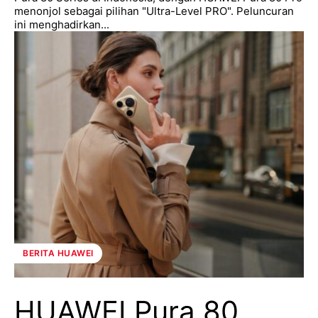
menonjol sebagai pilihan "Ultra-Level PRO". Peluncuran
ini menghadirkan...
BERITA HUAWEI
HUAWEI Pura 80