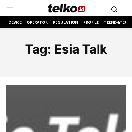
DEVICE
OPERATOR
REGULATION
PROFILE
TREND&TECH
Tag:
Esia Talk