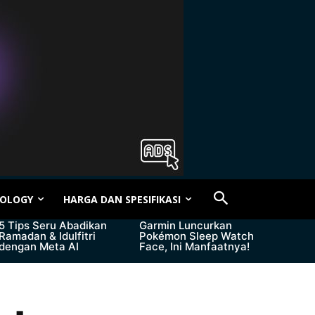
OLOGY
HARGA DAN SPESIFIKASI
5 Tips Seru Abadikan
Garmin Luncurkan
Ramadan & Idulfitri
Pokémon Sleep Watch
dengan Meta AI
Face, Ini Manfaatnya!