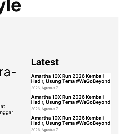
yle
Latest
ra-
Amartha 10X Run 2026 Kembali
Hadir, Usung Tema #WeGoBeyond
2026, Agustus 7
Amartha 10X Run 2026 Kembali
Hadir, Usung Tema #WeGoBeyond
gat
2026, Agustus 7
anggar
Amartha 10X Run 2026 Kembali
Hadir, Usung Tema #WeGoBeyond
2026, Agustus 7