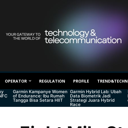
OPERATOR
REGULATION
PROFILE
TREND&TECHN
xy
Garmin Kampanye Women
Garmin Hybrid Lab: Ubah
 NFC
of Endurance: Ibu Rumah
Data Biometrik Jadi
Tangga Bisa Setara HIIT
Strategi Juara Hybrid
Race