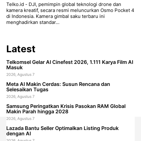
Telko.id - DJI, pemimpin global teknologi drone dan
kamera kreatif, secara resmi meluncurkan Osmo Pocket 4
di Indonesia. Kamera gimbal saku terbaru ini
menghadirkan standar...
Latest
Telkomsel Gelar AI Cinefest 2026, 1.111 Karya Film AI
Masuk
2026, Agustus 7
Meta AI Makin Cerdas: Susun Rencana dan
Selesaikan Tugas
2026, Agustus 7
Samsung Peringatkan Krisis Pasokan RAM Global
Makin Parah hingga 2028
2026, Agustus 7
Lazada Bantu Seller Optimalkan Listing Produk
dengan AI
2026, Agustus 7