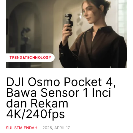
TREND&TECHNOLOGY
DJI Osmo Pocket 4,
Bawa Sensor 1 Inci
dan Rekam
4K/240fps
SULISTIA ENDAH
-
2026, APRIL 17