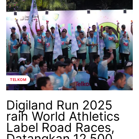
TELKOM
Digiland Run 2025
raih World Athletics
Label Road Races,
Datangkan 12.500