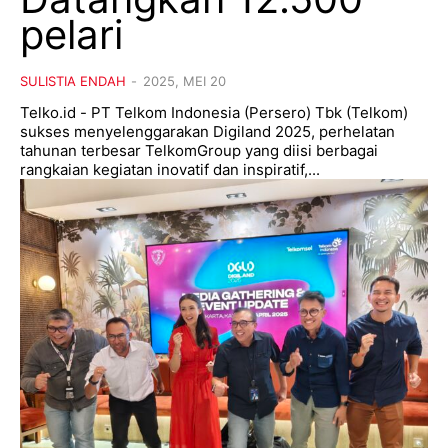
pelari
SULISTIA ENDAH
-
2025, MEI 20
Telko.id - PT Telkom Indonesia (Persero) Tbk (Telkom)
sukses menyelenggarakan Digiland 2025, perhelatan
tahunan terbesar TelkomGroup yang diisi berbagai
rangkaian kegiatan inovatif dan inspiratif,...