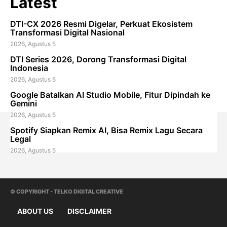
Latest
DTI-CX 2026 Resmi Digelar, Perkuat Ekosistem
Transformasi Digital Nasional
2026, Agustus 5
DTI Series 2026, Dorong Transformasi Digital
Indonesia
2026, Agustus 5
Google Batalkan AI Studio Mobile, Fitur Dipindah ke
Gemini
2026, Agustus 5
Spotify Siapkan Remix AI, Bisa Remix Lagu Secara
Legal
2026, Agustus 5
© COPYRIGHT - TELKO DIGITAL CREATIVE
ABOUT US
DISCLAIMER