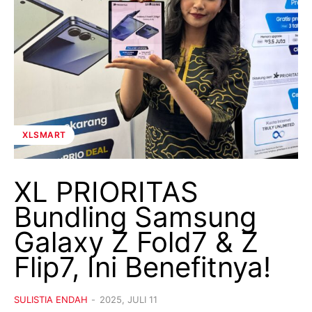
XLSMART
XL PRIORITAS
Bundling Samsung
Galaxy Z Fold7 & Z
Flip7, Ini Benefitnya!
SULISTIA ENDAH
-
2025, JULI 11