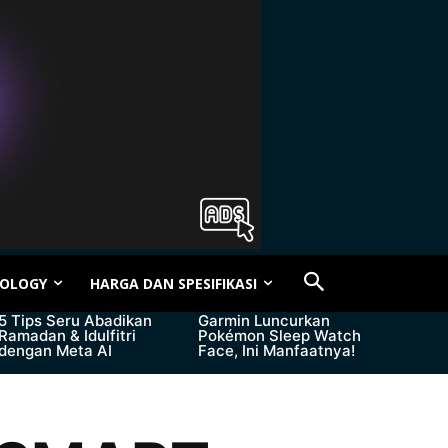
OLOGY
HARGA DAN SPESIFIKASI
5 Tips Seru Abadikan
Garmin Luncurkan
Ramadan & Idulfitri
Pokémon Sleep Watch
dengan Meta AI
Face, Ini Manfaatnya!