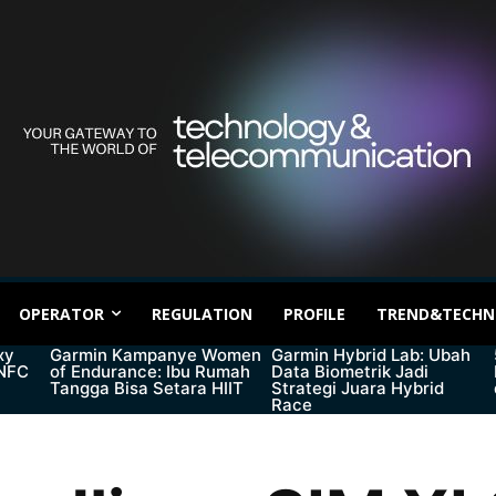
OPERATOR
REGULATION
PROFILE
TREND&TECHN
xy
Garmin Kampanye Women
Garmin Hybrid Lab: Ubah
 NFC
of Endurance: Ibu Rumah
Data Biometrik Jadi
Tangga Bisa Setara HIIT
Strategi Juara Hybrid
Race