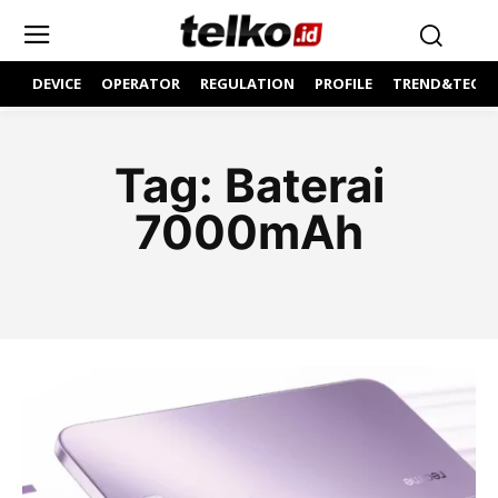
DEVICE
OPERATOR
REGULATION
PROFILE
TREND&TECH
Tag:
Baterai
7000mAh