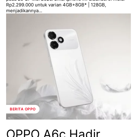
Rp2.299.000 untuk varian 4GB+8GB* | 128GB,
menjadikannya...
BERITA OPPO
OPPO A6c Hadir