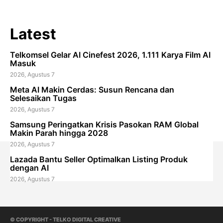
Latest
Telkomsel Gelar AI Cinefest 2026, 1.111 Karya Film AI
Masuk
2026, Agustus 7
Meta AI Makin Cerdas: Susun Rencana dan
Selesaikan Tugas
2026, Agustus 7
Samsung Peringatkan Krisis Pasokan RAM Global
Makin Parah hingga 2028
2026, Agustus 7
Lazada Bantu Seller Optimalkan Listing Produk
dengan AI
2026, Agustus 7
© COPYRIGHT - TELKO DIGITAL CREATIVE