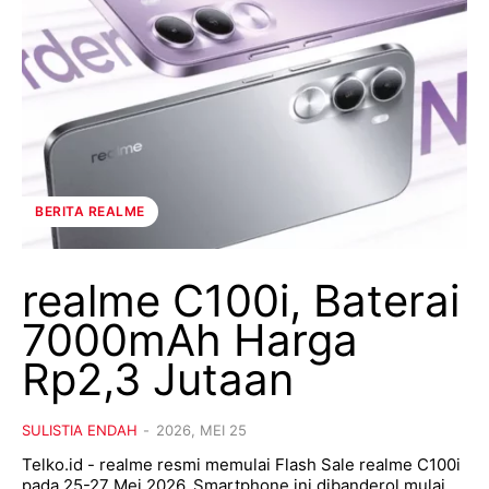
BERITA REALME
realme C100i, Baterai
7000mAh Harga
Rp2,3 Jutaan
SULISTIA ENDAH
-
2026, MEI 25
Telko.id - realme resmi memulai Flash Sale realme C100i
pada 25-27 Mei 2026. Smartphone ini dibanderol mulai