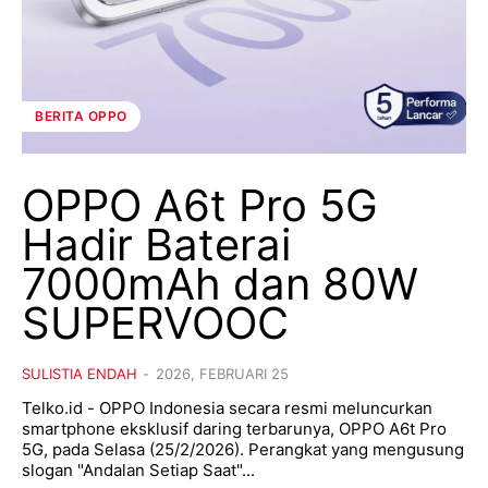
BERITA OPPO
OPPO A6t Pro 5G
Hadir Baterai
7000mAh dan 80W
SUPERVOOC
SULISTIA ENDAH
-
2026, FEBRUARI 25
Telko.id - OPPO Indonesia secara resmi meluncurkan
smartphone eksklusif daring terbarunya, OPPO A6t Pro
5G, pada Selasa (25/2/2026). Perangkat yang mengusung
slogan "Andalan Setiap Saat"...