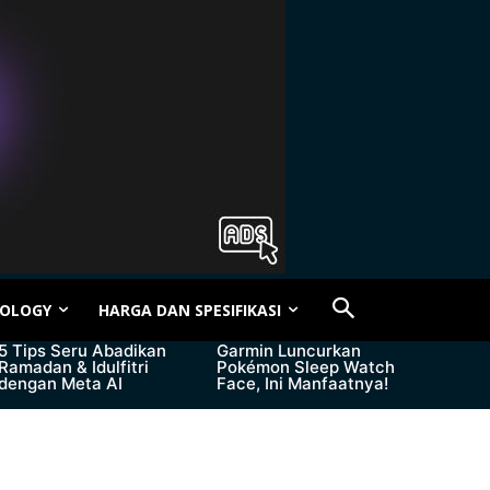
OLOGY
HARGA DAN SPESIFIKASI
5 Tips Seru Abadikan
Garmin Luncurkan
Ramadan & Idulfitri
Pokémon Sleep Watch
dengan Meta AI
Face, Ini Manfaatnya!