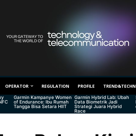
OPERATOR
REGULATION
PROFILE
TREND&TECHN
xy
Garmin Kampanye Women
Garmin Hybrid Lab: Ubah
 NFC
of Endurance: Ibu Rumah
Data Biometrik Jadi
Tangga Bisa Setara HIIT
Strategi Juara Hybrid
Race