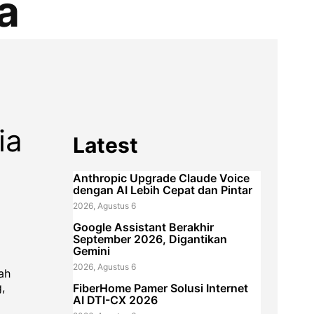
a
ia
Latest
Anthropic Upgrade Claude Voice
dengan AI Lebih Cepat dan Pintar
2026, Agustus 6
Google Assistant Berakhir
September 2026, Digantikan
Gemini
2026, Agustus 6
ah
,
FiberHome Pamer Solusi Internet
AI DTI-CX 2026