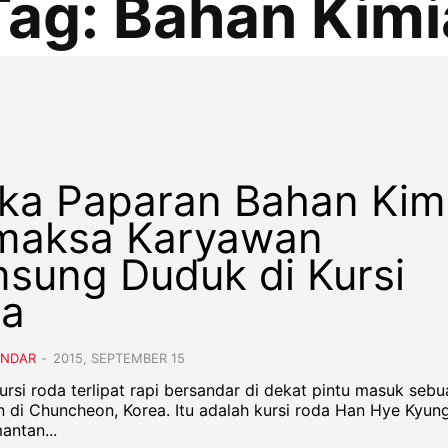
Tag:
Bahan Kimi
ika Paparan Bahan Kim
aksa Karyawan
sung Duduk di Kursi
a
ANDAR
-
2015, SEPTEMBER 15
ursi roda terlipat rapi bersandar di dekat pintu masuk sebu
 di Chuncheon, Korea. Itu adalah kursi roda Han Hye Kyung
antan...