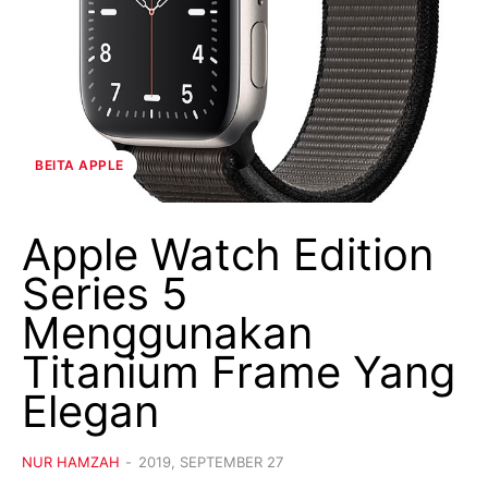
BEITA APPLE
Apple Watch Edition
Series 5
Menggunakan
Titanium Frame Yang
Elegan
NUR HAMZAH
-
2019, SEPTEMBER 27