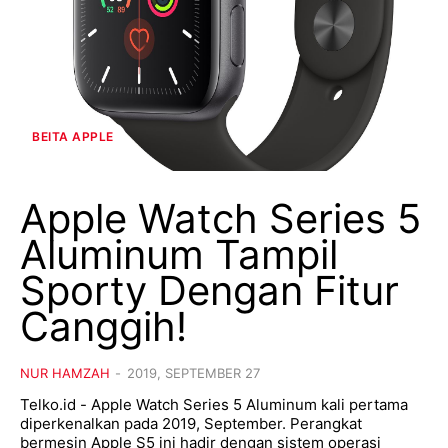
BEITA APPLE
Apple Watch Series 5
Aluminum Tampil
Sporty Dengan Fitur
Canggih!
NUR HAMZAH
-
2019, SEPTEMBER 27
Telko.id - Apple Watch Series 5 Aluminum kali pertama
diperkenalkan pada 2019, September. Perangkat
bermesin Apple S5 ini hadir dengan sistem operasi