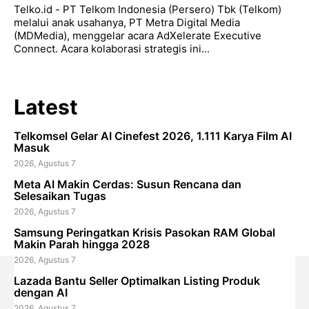
Telko.id - PT Telkom Indonesia (Persero) Tbk (Telkom)
melalui anak usahanya, PT Metra Digital Media
(MDMedia), menggelar acara AdXelerate Executive
Connect. Acara kolaborasi strategis ini...
Latest
Telkomsel Gelar AI Cinefest 2026, 1.111 Karya Film AI
Masuk
2026, Agustus 7
Meta AI Makin Cerdas: Susun Rencana dan
Selesaikan Tugas
2026, Agustus 7
Samsung Peringatkan Krisis Pasokan RAM Global
Makin Parah hingga 2028
2026, Agustus 7
Lazada Bantu Seller Optimalkan Listing Produk
dengan AI
2026, Agustus 7